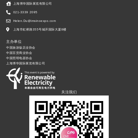
上海博华国际展览有限公司
021-3339 2095
Helen.Du@imsinoexpo.com
上海市虹桥路355号城开国际大厦8楼
主办单位
中国旅游饭店业协会
中国百货商业协会
中国照明电器协会
上海博华国际展览有限公司
关注我们