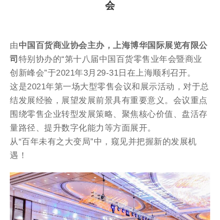
会
由
中国百货商业协会主办，上海博华国际展览有限公
司
特别协办的“第十八届中国百货零售业年会暨商业
创新峰会”于2021年3月29-31日在上海顺利召开。
这是2021年第一场大型零售会议和展示活动，对于总
结发展经验，展望发展前景具有重要意义。会议重点
围绕零售企业转型发展策略、聚焦核心价值、盘活存
量路径、提升数字化能力等方面展开。
从“百年未有之大变局”中，窥见并把握新的发展机
遇！