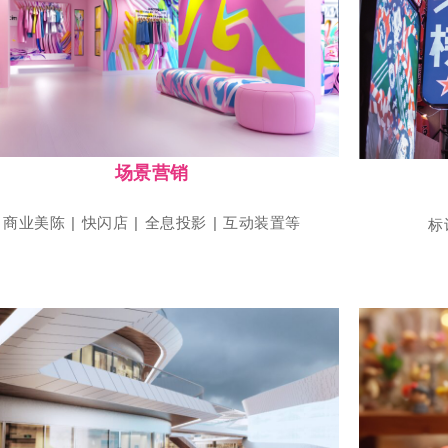
点击参展
上海国际店装设计及运营博览会
SHOP PLUS
场景营销
商业美陈 | 快闪店 | 全息投影 | 互动装置等
标
点击参展