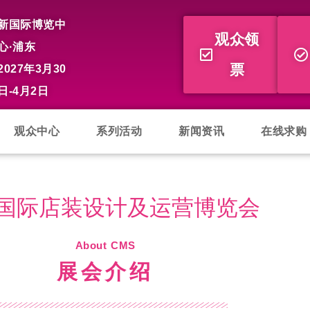
新国际博览中
观众领
心·浦东
票
2027年3月30
日-4月2日
观众中心
系列活动
新闻资讯
在线求购
国际店装设计及运营博览会
About CMS
展会介绍