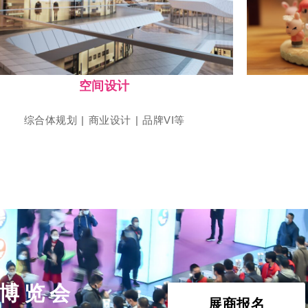
上海国际店装设计及运营博览会
SHOP PLUS
空间设计
综合体规划 | 商业设计 | 品牌VI等
博览会
展商报名