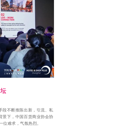
论坛
手段不断推陈出新，引流、私
背景下，中国百货商业协会协
场一位难求，气氛热烈。