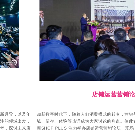
店铺运营营销
新月异，以及年
加新数字时代下，随着人们消费模式的转变，营销
注的领域出发，
域、留存、体验等热词成为大家讨论的焦点。值此
考，探讨未来店
商SHOP PLUS 注力举办店铺运营营销论坛，现