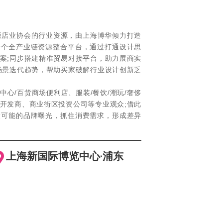
旅游饭店业协会的行业资源，由上海博华倾力打造
一个全产业链资源整合平台，通过打通设计思
案;同步搭建精准贸易对接平台，助力展商实
场景迭代趋势，帮助买家破解行业设计创新乏
心/百货商场便利店、服装/餐饮/潮玩/奢侈
开发商、商业街区投资公司等专业观众;借此
大可能的品牌曝光，抓住消费需求，形成差异
上海新国际博览中心·浦东