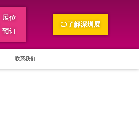
展位
了解深圳展
预订
联系我们