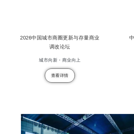
2026中国城市商圈更新与存量商业
调改论坛
城市向新・商业向上
查看详情