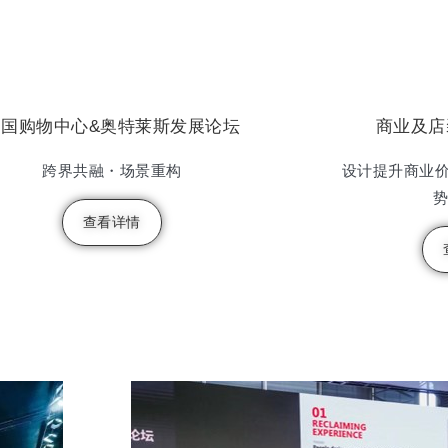
中国购物中心&奥特莱斯发展论坛
商业及店
跨界共融・场景重构
设计提升商业价
查看详情