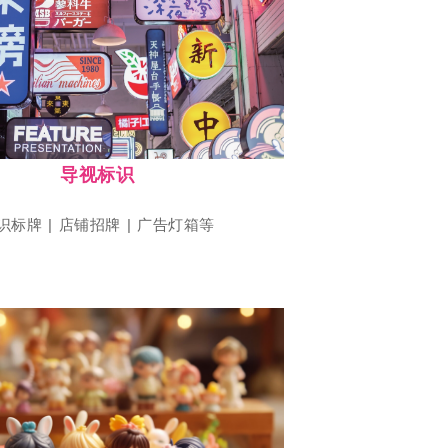
点击参展
上海国际店装设计及运营博览会
SHOP PLUS
导视标识
识标牌 | 店铺招牌 | 广告灯箱等
点击参展