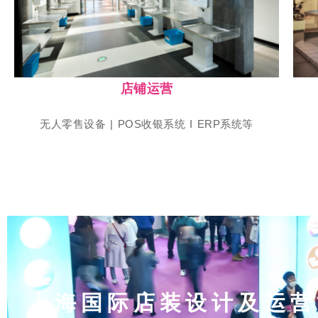
上海国际店装设计及运营博览会
SHOP PLUS
店铺运营
无人零售设备 | POS收银系统 I ERP系统等
上海国际店装设计及运营