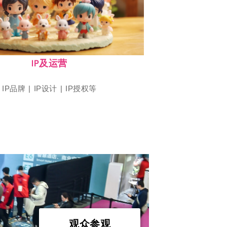
上海国际店装设计及运营博览会
SHOP PLUS
IP及运营
IP品牌 | IP设计 | IP授权等
观众参观