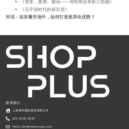
《变革、重塑、驱动——传统商业革新三部曲》
《元宇宙时代的新百货》
对话：在存量市场中，如何打造差异化优势？
联系我们
上海博华国际展览有限公司
021-3339 2095
Helen.Du@imsinoexpo.com