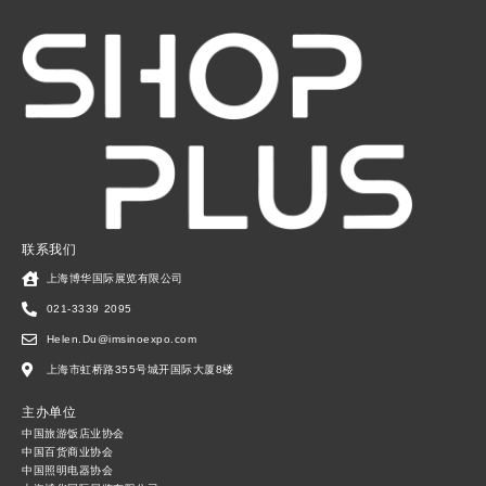
联系我们
上海博华国际展览有限公司
021-3339 2095
Helen.Du@imsinoexpo.com
上海市虹桥路355号城开国际大厦8楼
主办单位
中国旅游饭店业协会
中国百货商业协会
中国照明电器协会