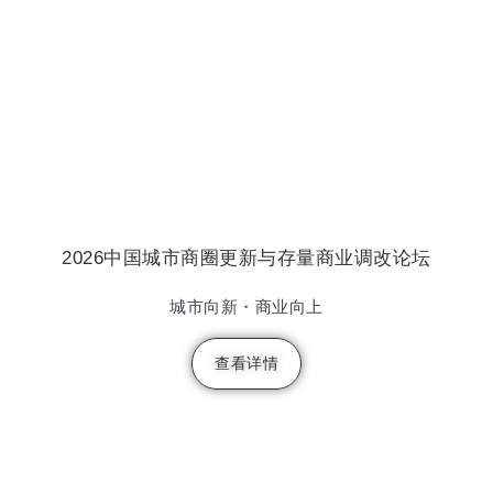
2026中国城市商圈更新与存量商业调改论坛
城市向新・商业向上
查看详情