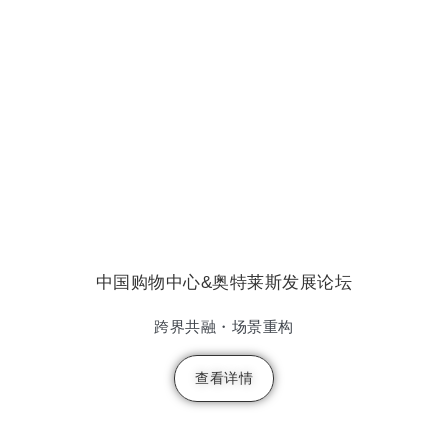
中国购物中心&奥特莱斯发展论坛
跨界共融・场景重构
查看详情