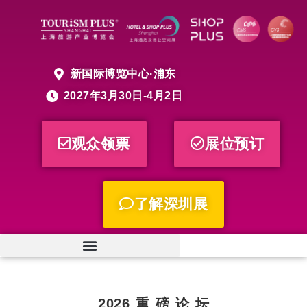
新国际博览中心·浦东
2027年3月30日-4月2日
观众领票
展位预订
了解深圳展
2026 重 磅 论 坛