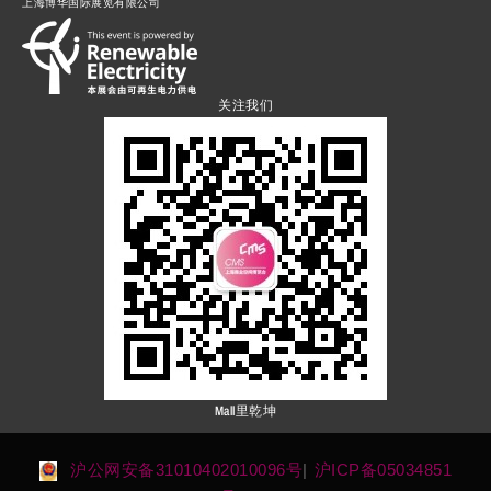
上海博华国际展览有限公司
关注我们
Mall里乾坤
沪公网安备31010402010096号
|
沪ICP备05034851