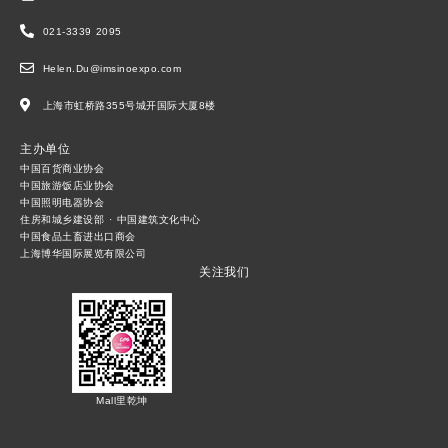
021-3339 2095
Helen.Du@imsinoexpo.com
上海市虹桥路355号城开国际大厦8楼
主办单位
中国百货商业协会
中国旅游饭店业协会
中国照明电器协会
住房和城乡建设部 · 中国建筑文化中心
中国食品土畜进出口商会
上海博华国际展览有限公司
关注我们
Mall里乾坤