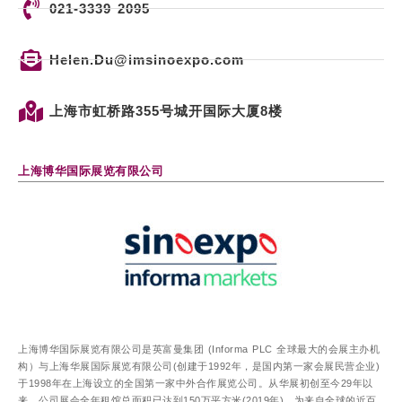
021-3339 2095
Helen.Du@imsinoexpo.com
上海市虹桥路355号城开国际大厦8楼
上海博华国际展览有限公司
上海博华国际展览有限公司是英富曼集团 (Informa PLC 全球最大的会展主办机
构）与上海华展国际展览有限公司(创建于1992年，是国内第一家会展民营企业)
于1998年在上海设立的全国第一家中外合作展览公司。从华展初创至今29年以
来，公司展会全年租馆总面积已达到150万平方米(2019年)，为来自全球的近百