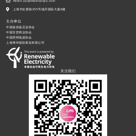
Helen.Du@imsinoexpo.com
上海市虹桥路355号城开国际大厦8楼
主办单位
中国旅游饭店业协会
中国百货商业协会
中国照明电器协会
上海博华国际展览有限公司
关注我们