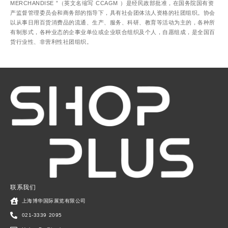
MERCHANDISE ”（英文名缩写 CCAGM ）是经民政部批准，在国务院国有资
产监督管理委员会和商务部的指导下，具有社会团体法人资格的社团组织。协会
以从事日用百货消费品的流通、生产、服务、科研、教育等活动为主的，各种所
有制形式，各种业态的企事业单位或企业联合组织及个人，自愿组成，是全国百
货行业性、非营利性社团组织。
联系我们
上海博华国际展览有限公司
021-3339 2095