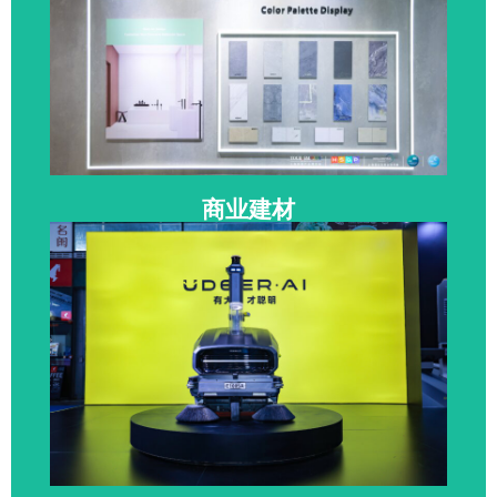
点击参展
上海国际商业空间博览会
SHOP PLUS
商业建材
墙顶地材 | 陶瓷卫浴 | 遮阳 / 装饰材料 |
户外家具配套
点击参展
上海国际商业空间博览会
SHOP PLUS