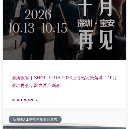
圆满收官｜SHOP PLUS 2026上海站完美落幕！10月
深圳再会，聚力再启新程
READ MORE »
新闻-MALL里乾坤商业智慧秀