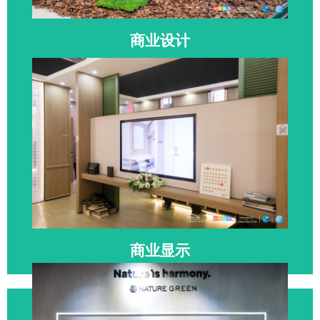
SHOP PLUS
商业设计
商业空间设计 | 软装陈设设计 | 店铺设计 | 文旅度假场景
打造 | 商业美陈 | 景观营造
点击参展
上海国际商业空间博览会
SHOP PLUS
商业显示
商用数字显示终端 | 互动展示系统 | 商业场景数字化方案