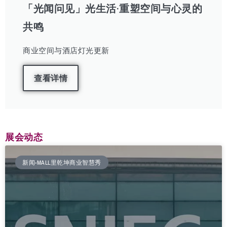
「光闻问见」光生活·重塑空间与心灵的
共鸣
商业空间与酒店灯光更新
查看详情
展会动态
新闻-MALL里乾坤商业智慧秀