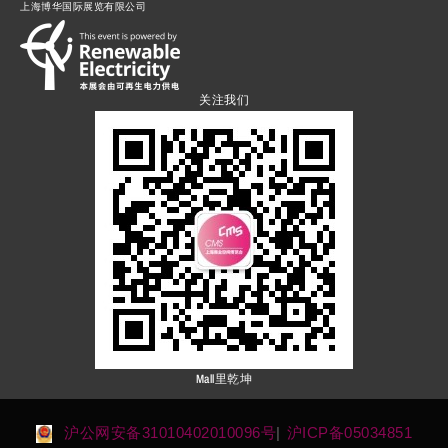
上海博华国际展览有限公司
关注我们
Mall里乾坤
沪公网安备31010402010096号
|
沪ICP备05034851