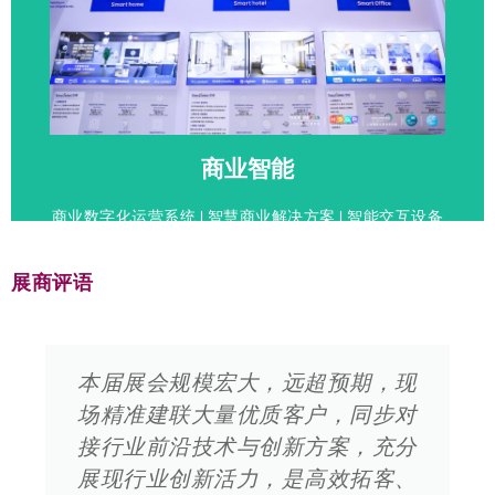
点击参展
上海国际商业空间博览会
SHOP PLUS
商业智能
商业数字化运营系统 | 智慧商业解决方案 | 智能交互设备
| 客流与数据服务 | 商业支付与自助系统
展商评语
本届展会规模宏大，远超预期，现
场精准建联大量优质客户，同步对
接行业前沿技术与创新方案，充分
展现行业创新活力，是高效拓客、