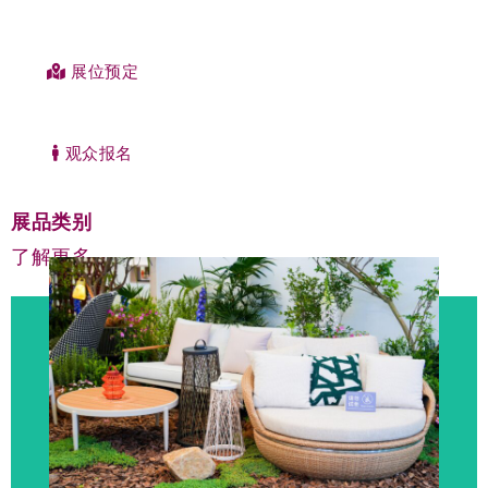
展位预定
观众报名
展品类别
了解更多
点击参展
上海国际商业空间博览会