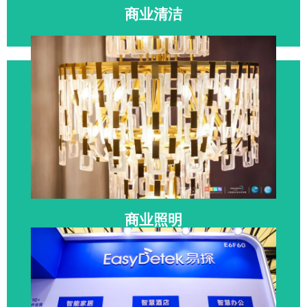
商业清洁
清洁设备及配套 | 环卫设施及用品 | 智慧清洁系统 | 洗涤
清洁设备
点击参展
上海国际商业空间博览会
SHOP PLUS
商业照明
商业空间照明系统 | 导视与标识照明 | 商业照明设计服务
| 建筑工程照明