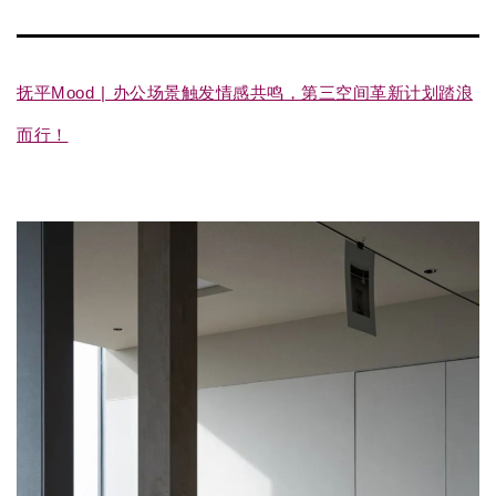
抚平Mood | 办公场景触发情感共鸣，第三空间革新计划踏浪
而行！