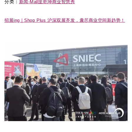
分类：
新闻-Mall里乾坤商业智慧秀
招展ing｜Shop Plus 沪深双展齐发，囊尽商业空间新趋势！