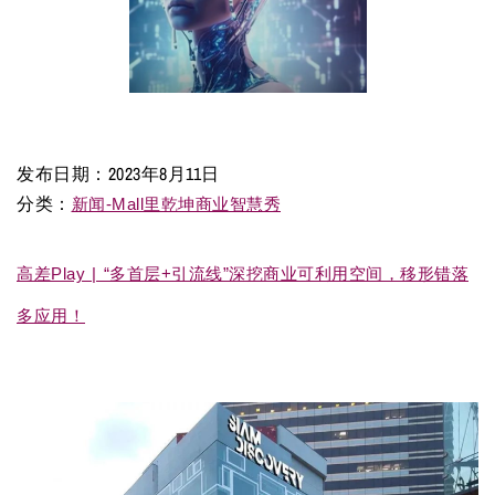
发布日期：
2023年8月11日
分类：
新闻-Mall里乾坤商业智慧秀
高差Play | “多首层+引流线”深挖商业可利用空间，移形错落
多应用！