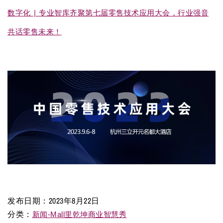
数字化 | 专业智库齐聚第七届零售技术应用大会，行业强音
共话零售未来！
发布日期：
2023年8月22日
分类：
新闻-Mall里乾坤商业智慧秀