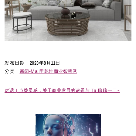
发布日期：
2023年8月11日
分类：
新闻-Mall里乾坤商业智慧秀
对话 | 点拨灵感，关于商业发展的谜题与 Ta 聊聊一二~