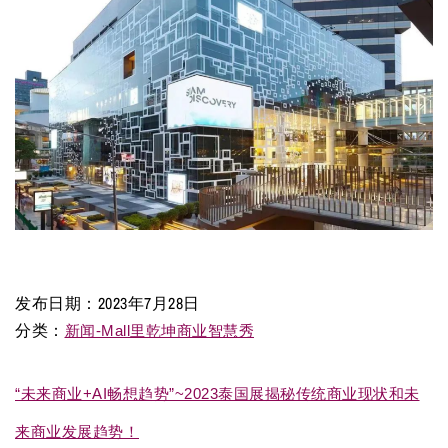
发布日期：
2023年7月28日
分类：
新闻-Mall里乾坤商业智慧秀
“未来商业+AI畅想趋势”~2023泰国展揭秘传统商业现状和未
来商业发展趋势！