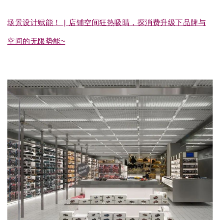
场景设计赋能！ | 店铺空间狂热吸睛，探消费升级下品牌与
空间的无限势能~