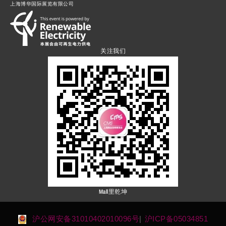
上海博华国际展览有限公司
关注我们
Mall里乾坤
沪公网安备31010402010096号
|
沪ICP备05034851