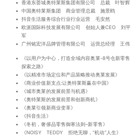
香港东荟城奥特莱斯集团有限公司 总裁 叶智辉
中国奥特莱斯集团 商业管理总裁 施景鸥
抖音生活服务综合行业行业运营 毛安然
欧派国际科技发展有限公司 创始人兼CEO 刘平
军
广州铭宏洋品牌管理有限公司 运营总经理 王伟
《以用户为中心，打造全域内容奥莱-8号仓新零售
探索之路》
《以精准市场定位和产品策略推动奥莱发展》
《商业价值新支点:让奥特莱斯赢在中国》
《城市奥莱的发展前景与机遇》
《奥特莱斯的发展前景和创新商机》
《奥莱引领新商业变革》
《抖音生活》
《冬初，奢侈品零售御寒法则–新零售》
《NOISY TEDDY 拒绝无聊，“机动”人生》