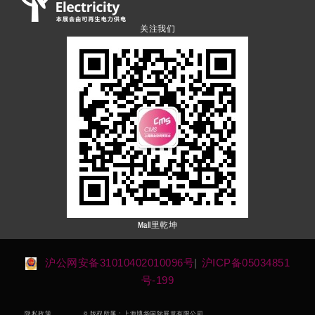
关注我们
Mall里乾坤
沪公网安备31010402010096号
|
沪ICP备05034851
号-199
© 版权所属：上海博华国际展览有限公司
隐私政策