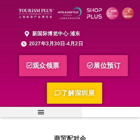
新国际博览中心·浦东
2027年3月30日-4月2日
观众领票
展位预订
了解深圳展
商贸配对会