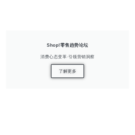
Shop!零售趋势论坛
消费心态变革·引领营销洞察
了解更多