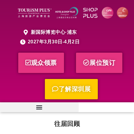
新国际博览中心·浦东
2027年3月30日-4月2日
观众领票
展位预订
了解深圳展
往届回顾