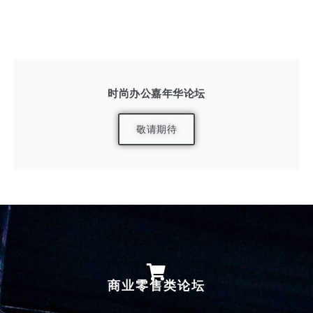
时尚办公嘉年华论坛
敬请期待
商业零售类论坛