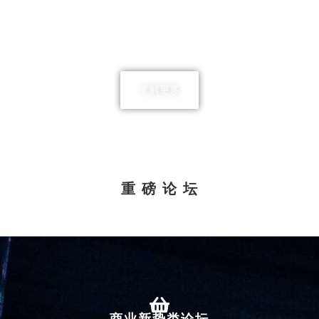
第二十届中国百货零售业年会暨商业创新
峰会
了解更多
重 磅 论 坛