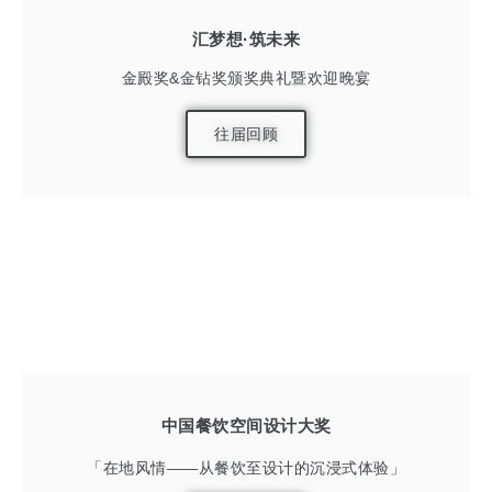
汇梦想·筑未来
金殿奖&金钻奖颁奖典礼暨欢迎晚宴
往届回顾
中国餐饮空间设计大奖
「在地风情——从餐饮至设计的沉浸式体验」