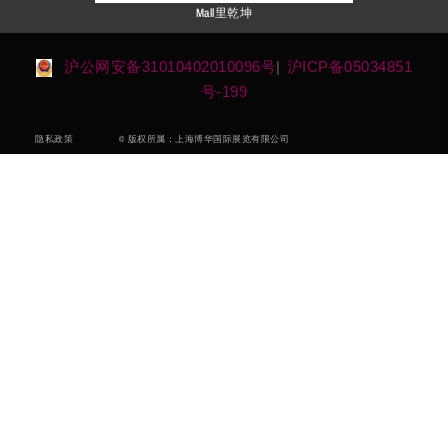
Mall里乾坤
沪公网安备31010402010096号
|
沪ICP备05034851
号-199
© 版权所属：上海博华国际展览有限公司
隐私政策