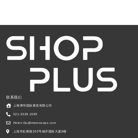
联系我们
上海博华国际展览有限公司
021-3339 2095
Helen.Du@imsinoexpo.com
上海市虹桥路355号城开国际大厦8楼