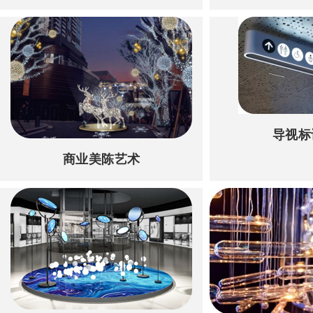
导视标
商业美陈艺术