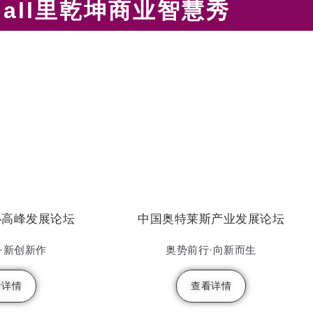
Mall里乾坤商业智慧秀
心高峰发展论坛
中国奥特莱斯产业发展论坛
·新创新作
奥势前行·向新而生
看详情
查看详情