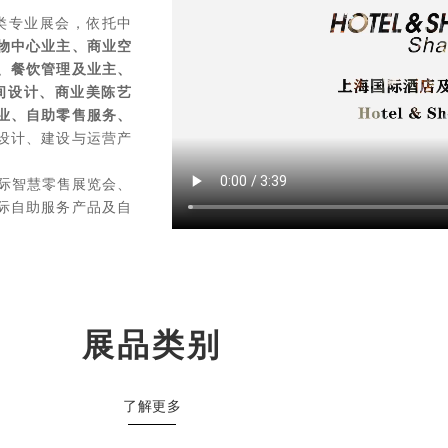
2023.3.28-31
类专业展会，依托中
物中心业主、商业空
、餐饮管理及业主、
浦东】· 新国际博览中心
间设计、商业美陈艺
业、自助零售服务、
设计、建设与运营产
观众预登记
海国际智慧零售展览会、
际自助服务产品及自
展品类别
了解更多