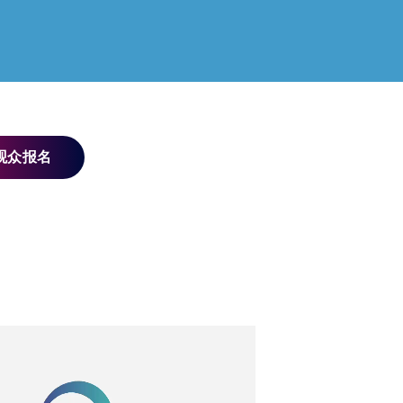
观众报名
展之
空间博览会