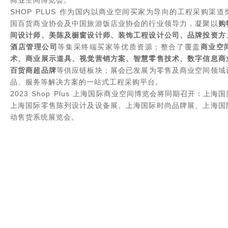
商业空间博览会。
SHOP PLUS
作为国内以商业空间买家为导向的工程采购渠道
国百货商业协会及中国旅游饭店业协会的行业领导力，凝聚以
购
间设计师、美陈及橱窗设计师、装饰工程设计公司、品牌投资方
上海【
酒店管理公司
等集采终端买家等优质资源；整合了覆盖
商业空
术、商业展示道具、视觉营销方案、智慧零售技术、数字信息商
百货商超品牌
等供应链板块；展会已发展为零售及商业空间领域
品、服务等解决方案的一站式工程采购平台。
2023 Shop Plus 上海国际商业空间博览会将同期召开：上
上海国际零售陈列设计及设备展、上海国际时尚品牌展、上海国
动售货系统展览会。