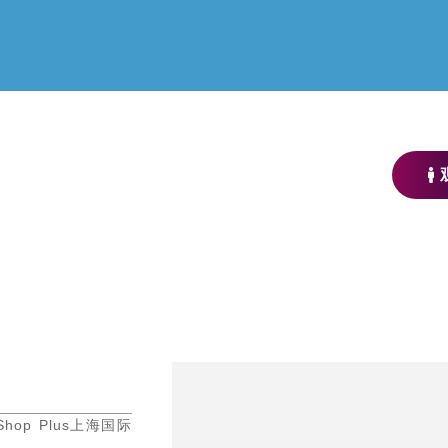
 Plus 上海国际酒店及商业空间博览会系列
PLUS 上海国际商业
hop Plus上海国际