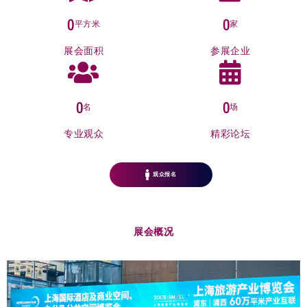
0
0
平方米
家
展会面积
参展企业
0
0
名
场
专业观众
精彩论坛
观众报名
展会概况